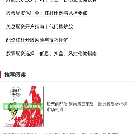
股票配资保证金：杠杆比例与风控要点
免息配资开户指南｜低门槛炒股
配资杠杆炒股风险与技巧详解
股票配资选择：低息、实盘、风控稳健指南
推荐阅读
股票的配债 河南股票配资：助力投资者把握
市场机遇