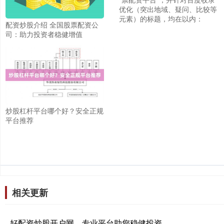
优化（突出地域、疑问、比较等
元素）的标题，均在以内：
配资炒股介绍 全国股票配资公
司：助力投资者稳健增值
炒股杠杆平台哪个好？安全正规
平台推荐
相关更新
好配资炒股开户网，专业平台助您稳健投资