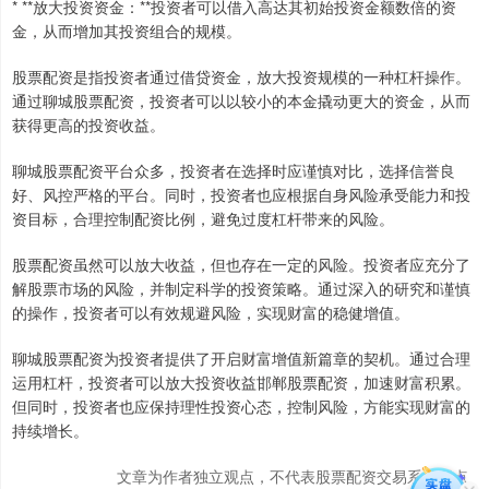
* **放大投资资金：**投资者可以借入高达其初始投资金额数倍的资
金，从而增加其投资组合的规模。
股票配资是指投资者通过借贷资金，放大投资规模的一种杠杆操作。
通过聊城股票配资，投资者可以以较小的本金撬动更大的资金，从而
获得更高的投资收益。
聊城股票配资平台众多，投资者在选择时应谨慎对比，选择信誉良
好、风控严格的平台。同时，投资者也应根据自身风险承受能力和投
资目标，合理控制配资比例，避免过度杠杆带来的风险。
股票配资虽然可以放大收益，但也存在一定的风险。投资者应充分了
解股票市场的风险，并制定科学的投资策略。通过深入的研究和谨慎
的操作，投资者可以有效规避风险，实现财富的稳健增值。
聊城股票配资为投资者提供了开启财富增值新篇章的契机。通过合理
运用杠杆，投资者可以放大投资收益邯郸股票配资，加速财富积累。
但同时，投资者也应保持理性投资心态，控制风险，方能实现财富的
持续增长。
文章为作者独立观点，不代表股票配资交易系统观点