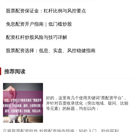
股票配资保证金：杠杆比例与风控要点
免息配资开户指南｜低门槛炒股
配资杠杆炒股风险与技巧详解
股票配资选择：低息、实盘、风控稳健指南
推荐阅读
好的，这里有几个使用关键词“票配资平台”，
并针对百度收录优化（突出地域、疑问、比较
等元素）的标题，均在以内：
​正规股票配资软件 炒股配资操作指南：轻松入门，助你获利