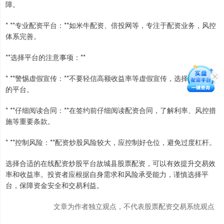
障。
* **专业配资平台：**如米牛配资、倍投网等，专注于配资业务，风控
体系完善。
**选择平台的注意事项：**
* **警惕虚假宣传：**不要轻信高额收益率等虚假宣传，选择正规可靠
的平台。
* **仔细阅读合同：**在签约前仔细阅读配资合同，了解利率、风控措
施等重要条款。
* **控制风险：**配资炒股风险较大，应控制好仓位，避免过度杠杆。
选择合适的在线配资炒股平台故城县股票配资，可以有效提升交易效
率和收益率。投资者应根据自身需求和风险承受能力，谨慎选择平
台，保障资金安全和交易利益。
文章为作者独立观点，不代表股票配资交易系统观点