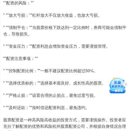
**配资的风险：**
* **放大亏损：**杠杆放大不仅放大收益，也放大亏损。
* **强制平仓：**当股票价格下跌达到一定比例时，券商可能会强制平
仓，导致损失。
* **资金压力：**配资利息会增加资金压力，需要谨慎管理。
**配资注意事项：**
* **控制配资比例：**一般不建议配资比例超过50%。
* **选择优质标的：**选择基本面良好、成长性高的股票。
* **严格止损：**设置合理的止损点，避免过度亏损。
* **及时还款：**按时偿还配资利息，避免违约。
股票配资是一种高风险高收益的投资方式，需要谨慎操作。投资者应
充分了解配资的优势和风险杭州股票配资公司，并根据自身情况合理