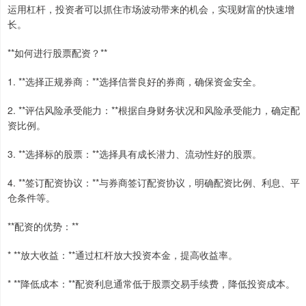
运用杠杆，投资者可以抓住市场波动带来的机会，实现财富的快速增
长。
**如何进行股票配资？**
1. **选择正规券商：**选择信誉良好的券商，确保资金安全。
2. **评估风险承受能力：**根据自身财务状况和风险承受能力，确定配
资比例。
3. **选择标的股票：**选择具有成长潜力、流动性好的股票。
4. **签订配资协议：**与券商签订配资协议，明确配资比例、利息、平
仓条件等。
**配资的优势：**
* **放大收益：**通过杠杆放大投资本金，提高收益率。
* **降低成本：**配资利息通常低于股票交易手续费，降低投资成本。