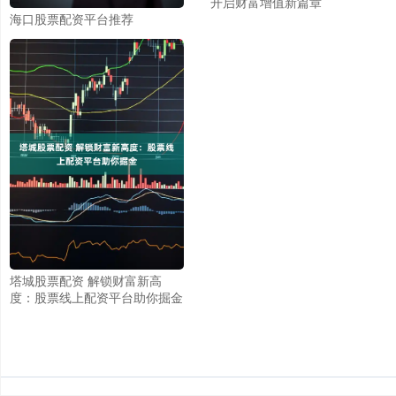
开启财富增值新篇章
海口股票配资平台推荐
塔城股票配资 解锁财富新高
度：股票线上配资平台助你掘金