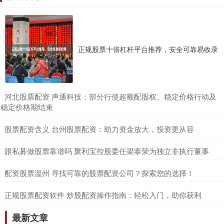
正规股票十倍杠杆平台推荐，安全可靠易收录
​河北股票配资 声通科技：部分行使超额配股权、稳定价格行动及
稳定价格期结束
​股票配资含义 台州股票配资：助力资金放大，投资更从容
​跟私募做股票靠谱吗 聚利宝控股委任梁泰荣为独立非执行董事
​配资股票温州 寻找可靠的股票配资公司？探索您的选择！
​正规股票配资软件 炒股配资操作指南：轻松入门，助你获利
最新文章