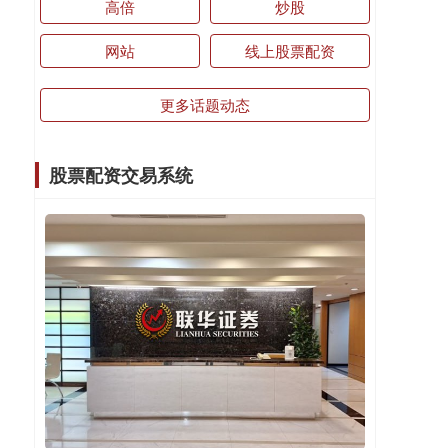
高倍
炒股
网站
线上股票配资
更多话题动态
股票配资交易系统