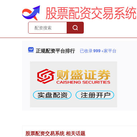
正规配资平台排行
已收录
999
+家平台
股票配资交易系统 相关话题