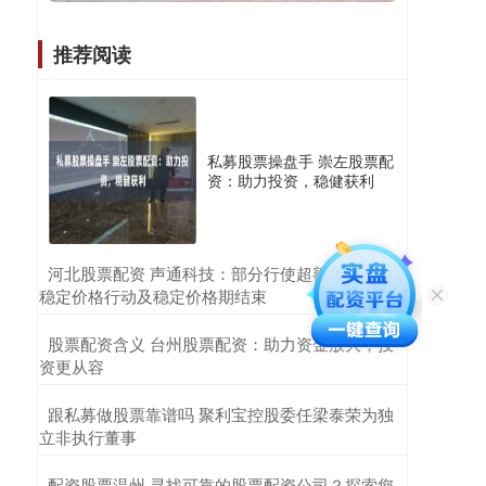
推荐阅读
私募股票操盘手 崇左股票配
资：助力投资，稳健获利
​河北股票配资 声通科技：部分行使超额配股权、
稳定价格行动及稳定价格期结束
​股票配资含义 台州股票配资：助力资金放大，投
资更从容
​跟私募做股票靠谱吗 聚利宝控股委任梁泰荣为独
立非执行董事
​配资股票温州 寻找可靠的股票配资公司？探索您