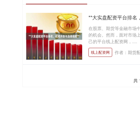
**大实盘配资平台排名
在股票、期货等金融市场
的机会。然而，面对市场
己的平台线上配资网，....
作者：期货
线上配资网
共 