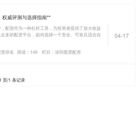
，权威评测与选择指南**
中，配资作为一种杠杆工具，为投资者提供了放大收益
上众多的配资平台，如何选择一个安全、可靠且适合自
04-17
配资排名
阅读：
149
栏目：
深圳股票配资
1 页/1 条记录