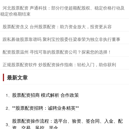
​河北股票配资 声通科技：部分行使超额配股权、稳定价格行动及
稳定价格期结束
​股票配资含义 台州股票配资：助力资金放大，投资更从容
​跟私募做股票靠谱吗 聚利宝控股委任梁泰荣为独立非执行董事
​配资股票温州 寻找可靠的股票配资公司？探索您的选择！
​正规股票配资软件 炒股配资操作指南：轻松入门，助你获利
最新文章
股票配资招商 模式解析 合作政策
1、
**股票配资招聘：诚聘业务精英**
2、
股票配资操作流程：选平台、验资、签合同、入金、配
3、
资、交易、风控、平仓。