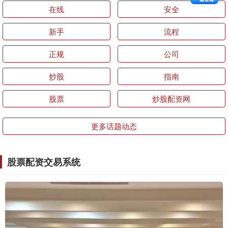
在线
安全
新手
流程
正规
公司
炒股
指南
股票
炒股配资网
更多话题动态
股票配资交易系统