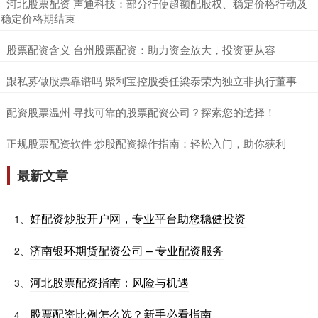
​河北股票配资 声通科技：部分行使超额配股权、稳定价格行动及
稳定价格期结束
​股票配资含义 台州股票配资：助力资金放大，投资更从容
​跟私募做股票靠谱吗 聚利宝控股委任梁泰荣为独立非执行董事
​配资股票温州 寻找可靠的股票配资公司？探索您的选择！
​正规股票配资软件 炒股配资操作指南：轻松入门，助你获利
最新文章
好配资炒股开户网，专业平台助您稳健投资
1、
济南银环期货配资公司 – 专业配资服务
2、
河北股票配资指南：风险与机遇
3、
股票配资比例怎么选？新手必看指南
4、