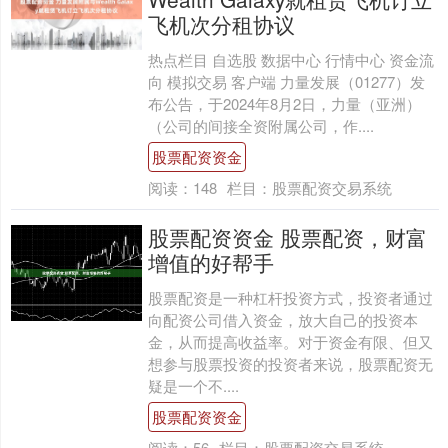
飞机次分租协议
热点栏目 自选股 数据中心 行情中心 资金流
向 模拟交易 客户端 力量发展（01277）发
布公告，于2024年8月2日，力量（亚洲）
（公司的间接全资附属公司，作....
股票配资资金
阅读：
148
栏目：
股票配资交易系统
股票配资资金 股票配资，财富
增值的好帮手
股票配资是一种杠杆投资方式，投资者通过
向配资公司借入资金，放大自己的投资本
金，从而提高收益率。对于资金有限、但又
想参与股票投资的投资者来说，股票配资无
疑是一个不....
股票配资资金
阅读：
56
栏目：
股票配资交易系统