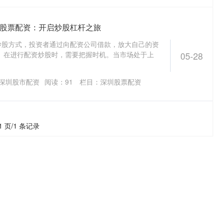
上股票配资：开启炒股杠杆之旅
炒股方式，投资者通过向配资公司借款，放大自己的资
 在进行配资炒股时，需要把握时机。当市场处于上
05-28
深圳股市配资
阅读：
91
栏目：
深圳股票配资
1 页/1 条记录