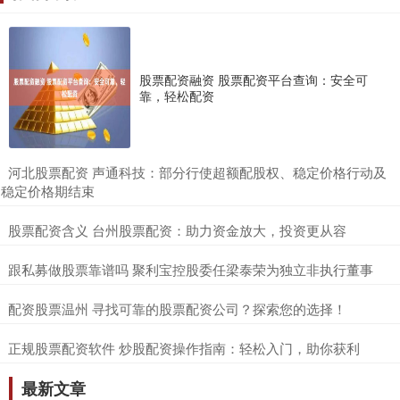
股票配资融资 股票配资平台查询：安全可
靠，轻松配资
​河北股票配资 声通科技：部分行使超额配股权、稳定价格行动及
稳定价格期结束
​股票配资含义 台州股票配资：助力资金放大，投资更从容
​跟私募做股票靠谱吗 聚利宝控股委任梁泰荣为独立非执行董事
​配资股票温州 寻找可靠的股票配资公司？探索您的选择！
​正规股票配资软件 炒股配资操作指南：轻松入门，助你获利
最新文章