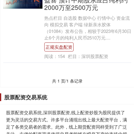
2000万至2500万元
热点栏目 自选股 数据中心 行情中心 资金流
向 模拟交易 客户端 绿新亲水胶体
（01084）发布公告，相较于2023年6月30日
止6个月的纯利人民币2510万元....
正规实盘配资
阅读：
154
栏目：
深圳股票配资
共 1 页/1 条记录
股票配资交易系统
股票配资交易系统,深圳股票配资,线上配资炒股为股民提供了
更为灵活的交易方式。许多平台涌现出线上最大配资平台，满
足了各类交易者的需求。此外，线上期货配资同样受到了广泛
关注，方便的配资渠道使得交易者能够在瞬息万变的市场中把